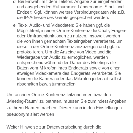
d. Bei Einwahl mit dem Telefon: Angabe zur eingehenden
und ausgehenden Rufnummer, Ländername, Start- und
Endzeit. Ggf. können weitere Verbindungsdaten wie z.B.
die IP-Adresse des Geräts gespeichert werden.
e. Text-, Audio- und Videodaten: Sie haben ggf. die
Möglichkeit, in einer Online-Konferenz die Chat-, Fragen-
oder Umfragenfunktionen zu nutzen. Insoweit werden
die von Ihnen gemachten Texteingaben verarbeitet, um
diese in der Online-Konferenz anzuzeigen und ggf. zu
protokollieren. Um die Anzeige von Video und die
Wiedergabe von Audio zu ermöglichen, werden
entsprechend während der Dauer des Meetings die
Daten vom Mikrofon lhres Endgeräts sowie von einer
etwaigen Videokamera des Endgeräts verarbeitet. Sie
können die Kamera oder das Mikrofon jederzeit selbst
abschalten bzw. stummstellen.
Um an einer Online-Konferenz teilzunehmen bzw. den
„Meeting-Raum“ zu betreten, müssen Sie zumindest Angaben
zu Ihrem Namen machen. Dieser kann in den Einstellungen
pseudonymisiert werden
Weiter Hinweise zur Datenverarbeitung durch die