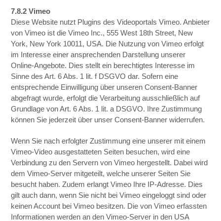
7.8.2 Vimeo
Diese Website nutzt Plugins des Videoportals Vimeo. Anbieter
von Vimeo ist die Vimeo Inc., 555 West 18th Street, New
York, New York 10011, USA. Die Nutzung von Vimeo erfolgt
im Interesse einer ansprechenden Darstellung unserer
Online-Angebote. Dies stellt ein berechtigtes Interesse im
Sinne des Art. 6 Abs. 1 lit. f DSGVO dar. Sofern eine
entsprechende Einwilligung über unseren Consent-Banner
abgefragt wurde, erfolgt die Verarbeitung ausschließlich auf
Grundlage von Art. 6 Abs. 1 lit. a DSGVO. Ihre Zustimmung
können Sie jederzeit über unser Consent-Banner widerrufen.
Wenn Sie nach erfolgter Zustimmung eine unserer mit einem
Vimeo-Video ausgestatteten Seiten besuchen, wird eine
Verbindung zu den Servern von Vimeo hergestellt. Dabei wird
dem Vimeo-Server mitgeteilt, welche unserer Seiten Sie
besucht haben. Zudem erlangt Vimeo Ihre IP-Adresse. Dies
gilt auch dann, wenn Sie nicht bei Vimeo eingeloggt sind oder
keinen Account bei Vimeo besitzen. Die von Vimeo erfassten
Informationen werden an den Vimeo-Server in den USA