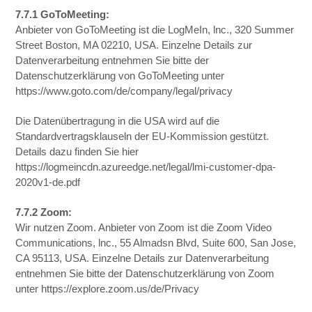
7.7.1 GoToMeeting:
Anbieter von GoToMeeting ist die LogMeIn, lnc., 320 Summer
Street Boston, MA 02210, USA. Einzelne Details zur
Datenverarbeitung entnehmen Sie bitte der
Datenschutzerklärung von GoToMeeting unter
https://www.goto.com/de/company/legal/privacy
Die Datenübertragung in die USA wird auf die
Standardvertragsklauseln der EU-Kommission gestützt.
Details dazu finden Sie hier
https://logmeincdn.azureedge.net/legal/lmi-customer-dpa-
2020v1-de.pdf
7.7.2 Zoom:
Wir nutzen Zoom. Anbieter von Zoom ist die Zoom Video
Communications, lnc., 55 Almadsn Blvd, Suite 600, San Jose,
CA 95113, USA. Einzelne Details zur Datenverarbeitung
entnehmen Sie bitte der Datenschutzerklärung von Zoom
unter https://explore.zoom.us/de/Privacy