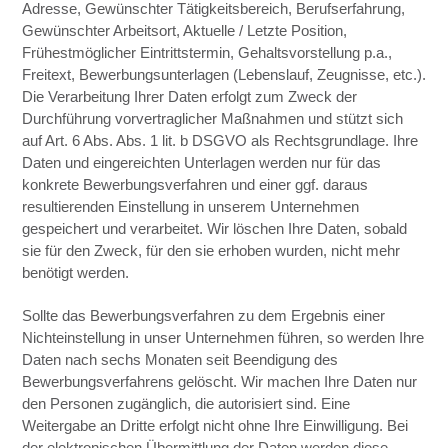
Adresse, Gewünschter Tätigkeitsbereich, Berufserfahrung,
Gewünschter Arbeitsort, Aktuelle / Letzte Position,
Frühestmöglicher Eintrittstermin, Gehaltsvorstellung p.a.,
Freitext, Bewerbungsunterlagen (Lebenslauf, Zeugnisse, etc.).
Die Verarbeitung Ihrer Daten erfolgt zum Zweck der
Durchführung vorvertraglicher Maßnahmen und stützt sich
auf Art. 6 Abs. Abs. 1 lit. b DSGVO als Rechtsgrundlage. Ihre
Daten und eingereichten Unterlagen werden nur für das
konkrete Bewerbungsverfahren und einer ggf. daraus
resultierenden Einstellung in unserem Unternehmen
gespeichert und verarbeitet. Wir löschen Ihre Daten, sobald
sie für den Zweck, für den sie erhoben wurden, nicht mehr
benötigt werden.
Sollte das Bewerbungsverfahren zu dem Ergebnis einer
Nichteinstellung in unser Unternehmen führen, so werden Ihre
Daten nach sechs Monaten seit Beendigung des
Bewerbungsverfahrens gelöscht. Wir machen Ihre Daten nur
den Personen zugänglich, die autorisiert sind. Eine
Weitergabe an Dritte erfolgt nicht ohne Ihre Einwilligung. Bei
der elektronischen Übermittlung der Daten werden diese