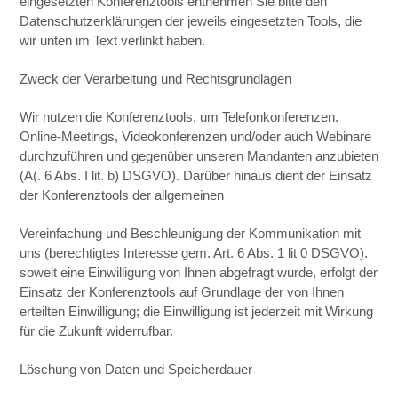
eingesetzten Konferenztools entnehmen Sie bitte den
Datenschutzerklärungen der jeweils eingesetzten Tools, die
wir unten im Text verlinkt haben.
Zweck der Verarbeitung und Rechtsgrundlagen
Wir nutzen die Konferenztools, um Telefonkonferenzen.
Online-Meetings, Videokonferenzen und/oder auch Webinare
durchzuführen und gegenüber unseren Mandanten anzubieten
(A(. 6 Abs. I lit. b) DSGVO). Darüber hinaus dient der Einsatz
der Konferenztools der allgemeinen
Vereinfachung und Beschleunigung der Kommunikation mit
uns (berechtigtes Interesse gem. Art. 6 Abs. 1 lit 0 DSGVO).
soweit eine Einwilligung von Ihnen abgefragt wurde, erfolgt der
Einsatz der Konferenztools auf Grundlage der von Ihnen
erteilten Einwilligung; die Einwilligung ist jederzeit mit Wirkung
für die Zukunft widerrufbar.
Löschung von Daten und Speicherdauer