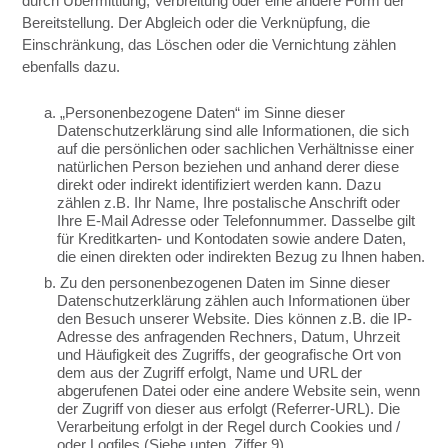
durch Übermittlung, Verbreitung oder eine andere Form der
Bereitstellung. Der Abgleich oder die Verknüpfung, die
Einschränkung, das Löschen oder die Vernichtung zählen
ebenfalls dazu.
a. „Personenbezogene Daten“ im Sinne dieser
Datenschutzerklärung sind alle Informationen, die sich
auf die persönlichen oder sachlichen Verhältnisse einer
natürlichen Person beziehen und anhand derer diese
direkt oder indirekt identifiziert werden kann. Dazu
zählen z.B. Ihr Name, Ihre postalische Anschrift oder
Ihre E-Mail Adresse oder Telefonnummer. Dasselbe gilt
für Kreditkarten- und Kontodaten sowie andere Daten,
die einen direkten oder indirekten Bezug zu Ihnen haben.
b. Zu den personenbezogenen Daten im Sinne dieser
Datenschutzerklärung zählen auch Informationen über
den Besuch unserer Website. Dies können z.B. die IP-
Adresse des anfragenden Rechners, Datum, Uhrzeit
und Häufigkeit des Zugriffs, der geografische Ort von
dem aus der Zugriff erfolgt, Name und URL der
abgerufenen Datei oder eine andere Website sein, wenn
der Zugriff von dieser aus erfolgt (Referrer-URL). Die
Verarbeitung erfolgt in der Regel durch Cookies und /
oder Logfiles (Siehe unten, Ziffer 9).