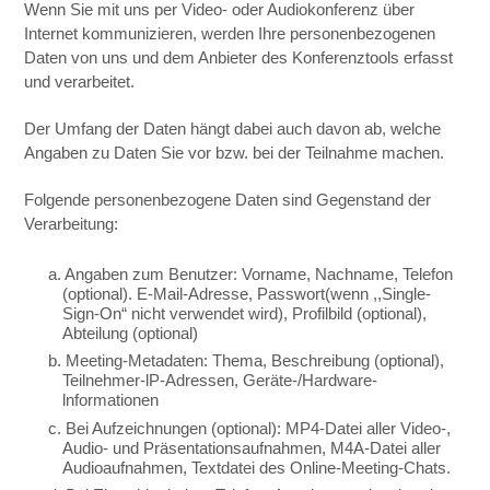
Wenn Sie mit uns per Video- oder Audiokonferenz über
Internet kommunizieren, werden Ihre personenbezogenen
Daten von uns und dem Anbieter des Konferenztools erfasst
und verarbeitet.
Der Umfang der Daten hängt dabei auch davon ab, welche
Angaben zu Daten Sie vor bzw. bei der Teilnahme machen.
Folgende personenbezogene Daten sind Gegenstand der
Verarbeitung:
a. Angaben zum Benutzer: Vorname, Nachname, Telefon
(optional). E-Mail-Adresse, Passwort(wenn ,,Single-
Sign-On“ nicht verwendet wird), Profilbild (optional),
Abteilung (optional)
b. Meeting-Metadaten: Thema, Beschreibung (optional),
Teilnehmer-lP-Adressen, Geräte-/Hardware-
lnformationen
c. Bei Aufzeichnungen (optional): MP4-Datei aller Video-,
Audio- und Präsentationsaufnahmen, M4A-Datei aller
Audioaufnahmen, Textdatei des Online-Meeting-Chats.