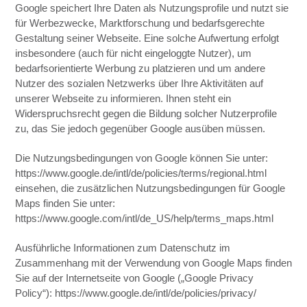
Google speichert Ihre Daten als Nutzungsprofile und nutzt sie
für Werbezwecke, Marktforschung und bedarfsgerechte
Gestaltung seiner Webseite. Eine solche Aufwertung erfolgt
insbesondere (auch für nicht eingeloggte Nutzer), um
bedarfsorientierte Werbung zu platzieren und um andere
Nutzer des sozialen Netzwerks über Ihre Aktivitäten auf
unserer Webseite zu informieren. Ihnen steht ein
Widerspruchsrecht gegen die Bildung solcher Nutzerprofile
zu, das Sie jedoch gegenüber Google ausüben müssen.
Die Nutzungsbedingungen von Google können Sie unter:
https://www.google.de/intl/de/policies/terms/regional.html
einsehen, die zusätzlichen Nutzungsbedingungen für Google
Maps finden Sie unter:
https://www.google.com/intl/de_US/help/terms_maps.html
Ausführliche Informationen zum Datenschutz im
Zusammenhang mit der Verwendung von Google Maps finden
Sie auf der Internetseite von Google („Google Privacy
Policy“): https://www.google.de/intl/de/policies/privacy/