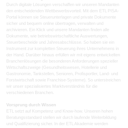
Durch digitale Lösungen verschaffen wir unseren Mandanten
den entscheidenden Wettbewerbsvorteil. Mit dem ETL PISA-
Portal können sie Steuerunterlagen und private Dokumente
sicher und bequem online übertragen, verwalten und
archivieren. Ein Klick und unsere Mandanten finden alle
Dokumente, wie betriebswirtschaftliche Auswertungen,
Steuerbescheide und Jahresabschlüsse. So haben sie ein
Instrument zur kompletten Steuerung ihres Unternehmens in
der Hand. Darüber hinaus erfüllen wir mit eigens entwickelten
Branchenlösungen die besonderen Anforderungen spezieller
Wirtschaftszweige (Gesundheitswesen, Hotellerie und
Gastronomie, Tankstellen, Senioren, Profisportler, Land- und
Forstwirtschaft sowie Franchise-Systeme). So unterstreichen
wir unser spezialisiertes Marktverständnis für die
verschiedenen Branchen.
Vorsprung durch Wissen
ETL setzt auf Kompetenz und Know-how. Unseren hohen
Beratungsstandard stellen wir durch laufende Weiterbildung
und Qualifizierung sicher. In der ETL Akademie werden