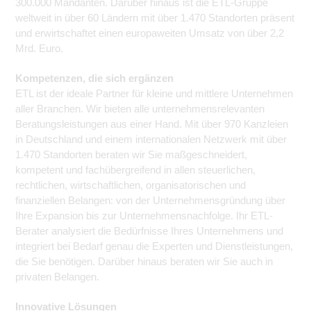
300.000 Mandanten. Darüber hinaus ist die ETL-Gruppe
weltweit in über 60 Ländern mit über 1.470 Standorten präsent
und erwirtschaftet einen europaweiten Umsatz von über 2,2
Mrd. Euro.
Kompetenzen, die sich ergänzen
ETL ist der ideale Partner für kleine und mittlere Unternehmen
aller Branchen. Wir bieten alle unternehmensrelevanten
Beratungsleistungen aus einer Hand. Mit über 970 Kanzleien
in Deutschland und einem internationalen Netzwerk mit über
1.470 Standorten beraten wir Sie maßgeschneidert,
kompetent und fachübergreifend in allen steuerlichen,
rechtlichen, wirtschaftlichen, organisatorischen und
finanziellen Belangen: von der Unternehmensgründung über
Ihre Expansion bis zur Unternehmensnachfolge. Ihr ETL-
Berater analysiert die Bedürfnisse Ihres Unternehmens und
integriert bei Bedarf genau die Experten und Dienstleistungen,
die Sie benötigen. Darüber hinaus beraten wir Sie auch in
privaten Belangen.
Innovative Lösungen