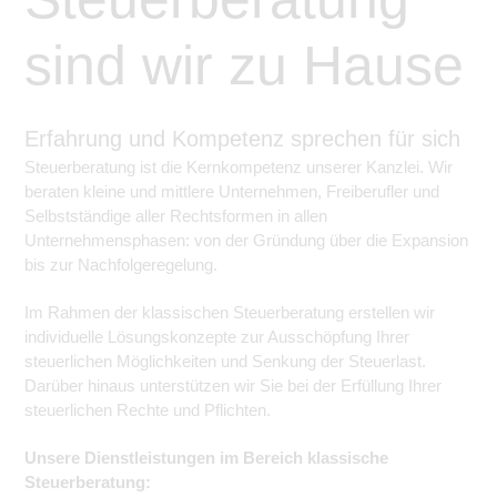
sind wir zu Hause
Erfahrung und Kompetenz sprechen für sich
Steuerberatung ist die Kernkompetenz unserer Kanzlei. Wir
beraten kleine und mittlere Unternehmen, Freiberufler und
Selbstständige aller Rechtsformen in allen
Unternehmensphasen: von der Gründung über die Expansion
bis zur Nachfolgeregelung.
Im Rahmen der klassischen Steuerberatung erstellen wir
individuelle Lösungskonzepte zur Ausschöpfung Ihrer
steuerlichen Möglichkeiten und Senkung der Steuerlast.
Darüber hinaus unterstützen wir Sie bei der Erfüllung Ihrer
steuerlichen Rechte und Pflichten.
Unsere Dienstleistungen im Bereich klassische
Steuerberatung: