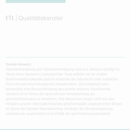
Genderhinweis:
Gleichbehandlung und Gleichberechtigung sind uns überaus wichtig! Im
Sinne einer besseren Lesbarkeit der Texte wählen wir für unsere
Kommunikationskanäle jedoch entweder die männliche oder weibliche
Form von personenbezogenen Hauptwörtern. Dies impliziert aber
keinesfalls eine Benachteiligung des jeweils anderen Geschlechts,
sondern ist im Sinne der sprachlichen Vereinfachung als
geschlechtsneutral zu verstehen. Alle Menschen mögen sich von den
Inhalten unserer Informationskanäle gleichermaßen angesprochen fühlen.
Im Sinne der Gender Mainstreaming-Strategie der Bundesregierung
vertreten wir ausdrücklich eine Politik der gleichstellungssensiblen
Informationsvermittlung.